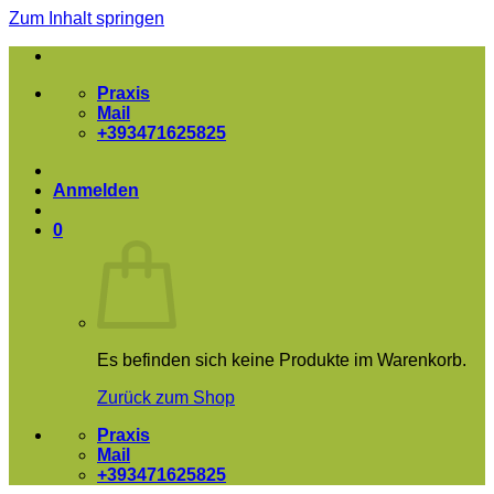
Zum Inhalt springen
Praxis
Mail
+393471625825
Anmelden
0
Es befinden sich keine Produkte im Warenkorb.
Zurück zum Shop
Praxis
Mail
+393471625825