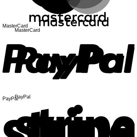
MasterCard
MasterCard
PayPal
PayPal