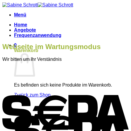
Menü
Home
Angebote
Frequenzanwendung
Webseite im Wartungsmodus
0
Warenkorb
Wir bitten um Ihr Verständnis
Es befinden sich keine Produkte im Warenkorb.
Zurück zum Shop