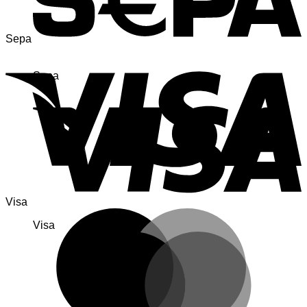
Sepa
Sepa
Visa
Visa