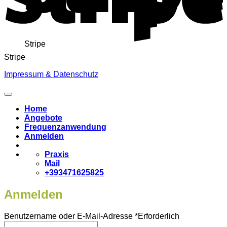
Stripe
Stripe
Impressum & Datenschutz
Home
Angebote
Frequenzanwendung
Anmelden
Praxis
Mail
+393471625825
Anmelden
Benutzername oder E-Mail-Adresse
*
Erforderlich