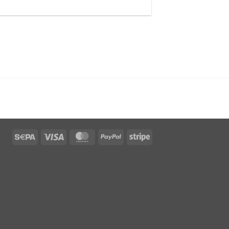
Sepa
Visa
MasterCard
PayPal
Stripe