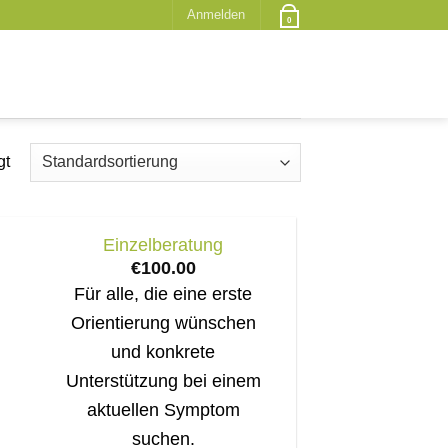
Anmelden
0
gt
Einzelberatung
€
100.00
Für alle, die eine erste
Orientierung wünschen
und konkrete
Unterstützung bei einem
aktuellen Symptom
suchen.