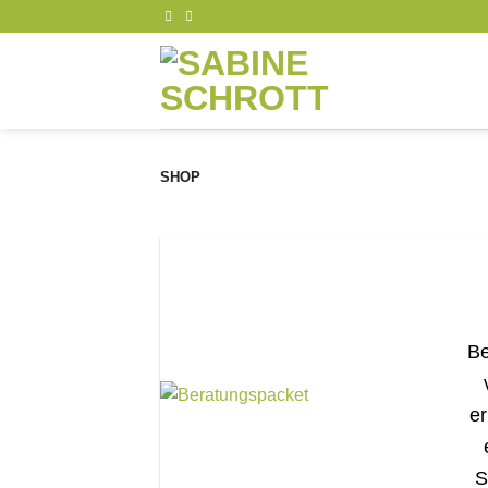
Zum
Inhalt
springen
SHOP
Be
er
S