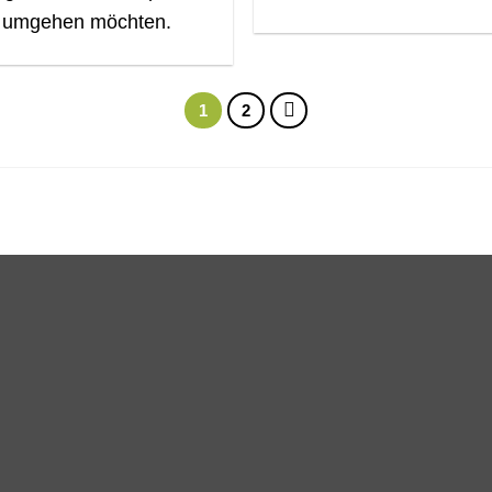
+
umgehen möchten.
1
2