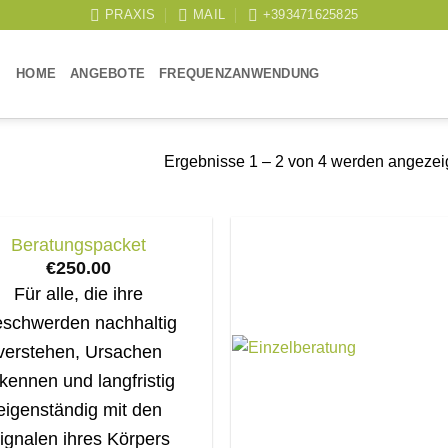
PRAXIS
MAIL
+393471625825
HOME
ANGEBOTE
FREQUENZANWENDUNG
Ergebnisse 1 – 2 von 4 werden angezei
Beratungspacket
€
250.00
Für alle, die ihre
schwerden nachhaltig
verstehen, Ursachen
kennen und langfristig
eigenständig mit den
ignalen ihres Körpers