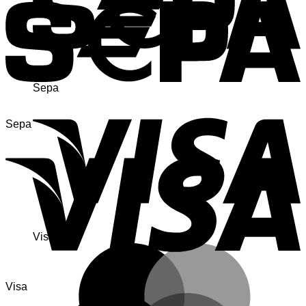
Sepa
Sepa
Visa
Visa