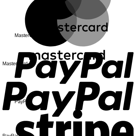
MasterCard
MasterCard
PayPal
PayPal