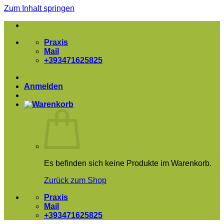
Zum Inhalt springen
Praxis
Mail
+393471625825
Anmelden
Es befinden sich keine Produkte im Warenkorb.
Zurück zum Shop
Praxis
Mail
+393471625825