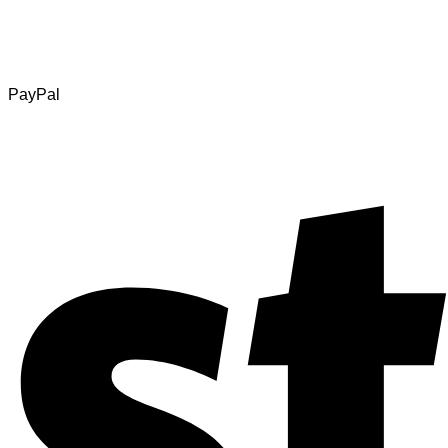
PayPal