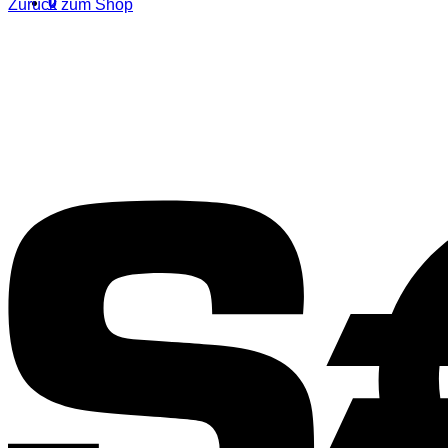
0
Zurück zum Shop