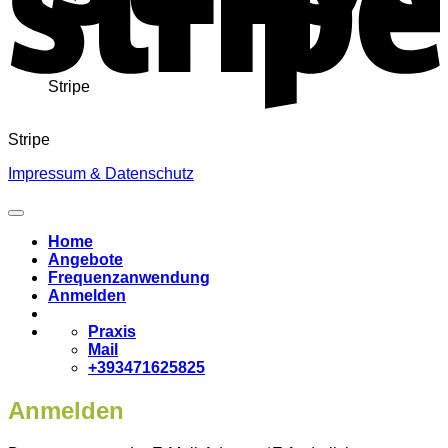
Stripe
Stripe
Impressum & Datenschutz
Home
Angebote
Frequenzanwendung
Anmelden
Praxis
Mail
+393471625825
Anmelden