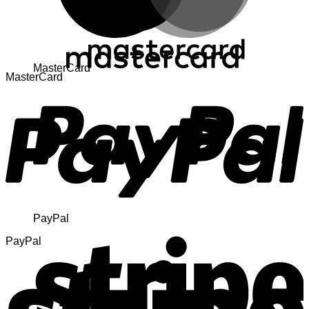
MasterCard
MasterCard
PayPal
PayPal