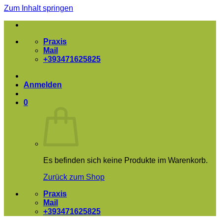
Zum Inhalt springen
Praxis
Mail
+393471625825
Anmelden
0
Es befinden sich keine Produkte im Warenkorb.
Zurück zum Shop
Praxis
Mail
+393471625825